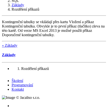
SQL
Základy
Rozdělení příkazů
Kontingenční tabulky se vkládají přes kartu Vložení a příkaz
Kontingenční tabulka. Obvykle je to první příkaz (tlačítko) zleva na
této kartě. Od verze MS Excel 2013 je možné použít příkaz
Doporučené kontingenční tabulky.
« Základy
Základy
Rozdělení příkazů
Školení
Programování
Kontakt
©
Jacaliso s.r.o.