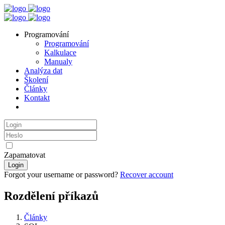
Programování
Programování
Kalkulace
Manualy
Analýza dat
Školení
Články
Kontakt
Zapamatovat
Login
Forgot your username or password?
Recover account
Rozdělení příkazů
Články